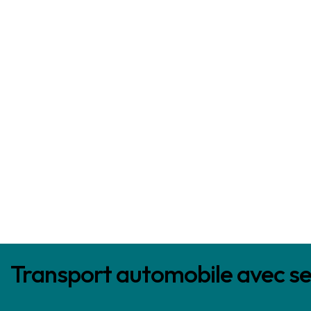
Transport automobile avec se