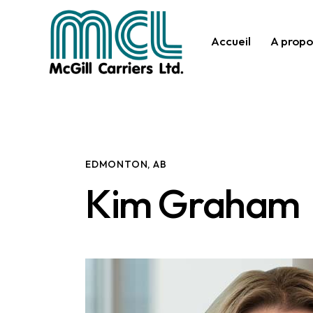
Accueil
A propo
EDMONTON, AB
Kim Graham