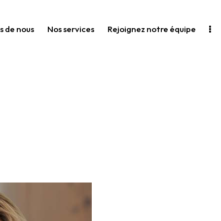
s de nous
Nos services
Rejoignez notre équipe