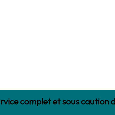
rvice complet et sous caution 