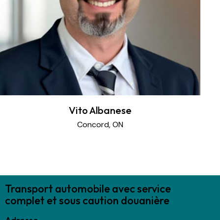
Vito Albanese
Concord, ON
Transport automobile avec service
complet et sous caution douanière