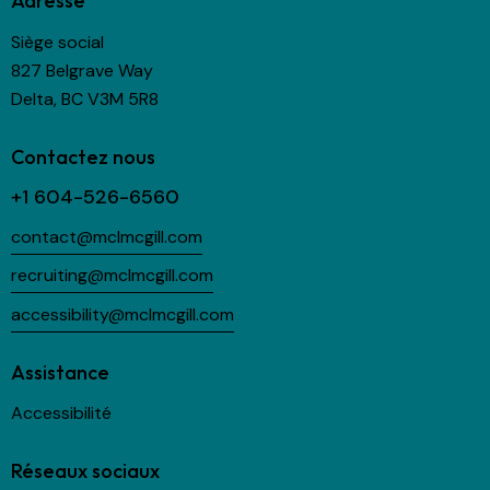
Adresse
Siège social
827 Belgrave Way
Delta, BC V3M 5R8
Contactez nous
+1 604-526-6560
contact@mclmcgill.com
recruiting@mclmcgill.com
accessibility@mclmcgill.com
Assistance
Accessibilité
Réseaux sociaux