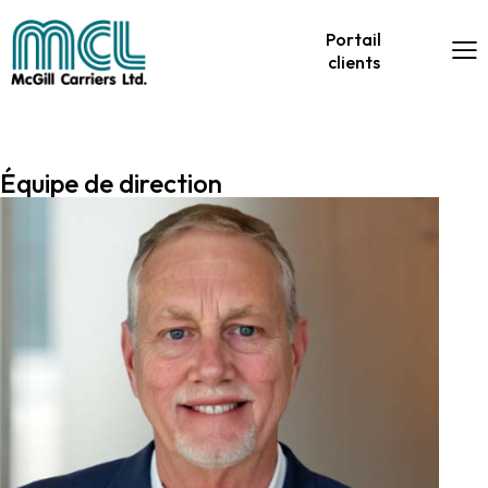
Portail
clients
Équipe de direction